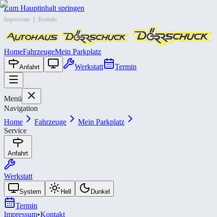
Zum Hauptinhalt springen
Impressum
|
Kontakt
Home
Fahrzeuge
Mein Parkplatz
Werkstatt
Termin
Anfahrt
Menü
Navigation
Home
Fahrzeuge
Mein Parkplatz
Service
Anfahrt
Werkstatt
System
Hell
Dunkel
Termin
Impressum
•
Kontakt