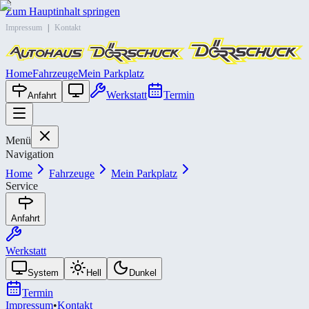
Zum Hauptinhalt springen
Impressum
|
Kontakt
Home
Fahrzeuge
Mein Parkplatz
Werkstatt
Termin
Anfahrt
Menü
Navigation
Home
Fahrzeuge
Mein Parkplatz
Service
Anfahrt
Werkstatt
System
Hell
Dunkel
Termin
Impressum
•
Kontakt