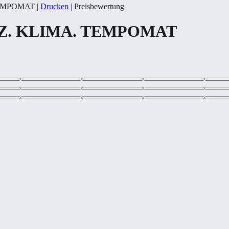
 TEMPOMAT
|
Drucken
|
Preisbewertung
 SHZ. KLIMA. TEMPOMAT