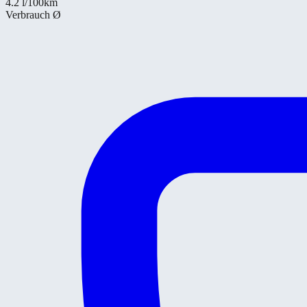
4.2
l/100km
Verbrauch Ø