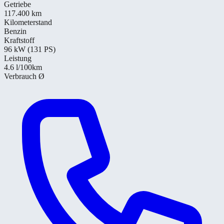
Getriebe
117.400 km
Kilometerstand
Benzin
Kraftstoff
96 kW (131 PS)
Leistung
4.6
l/100km
Verbrauch Ø