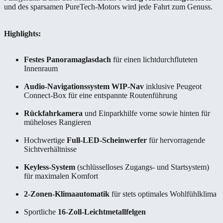
und des sparsamen PureTech-Motors wird jede Fahrt zum Genuss.
Highlights:
Festes Panoramaglasdach
für einen lichtdurchfluteten
Innenraum
Audio-Navigationssystem WIP-Nav
inklusive Peugeot
Connect-Box für eine entspannte Routenführung
Rückfahrkamera
und Einparkhilfe vorne sowie hinten für
müheloses Rangieren
Hochwertige
Full-LED-Scheinwerfer
für hervorragende
Sichtverhältnisse
Keyless-System
(schlüsselloses Zugangs- und Startsystem)
für maximalen Komfort
2-Zonen-Klimaautomatik
für stets optimales Wohlfühlklima
Sportliche
16-Zoll-Leichtmetallfelgen