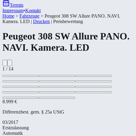
Termin
Impressum
•
Kontakt
Home
>
Fahrzeuge
>
Peugeot 308 SW Allure PANO. NAVI.
Kamera. LED
|
Drucken
|
Preisbewertung
Peugeot
308 SW Allure PANO.
NAVI. Kamera. LED
1
/
14
8.999 €
Differenzbest. gem. § 25a UStG
03/2017
Erstzulassung
Automatik