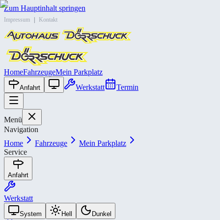
Zum Hauptinhalt springen
Impressum
|
Kontakt
Home
Fahrzeuge
Mein Parkplatz
Werkstatt
Termin
Anfahrt
Menü
Navigation
Home
Fahrzeuge
Mein Parkplatz
Service
Anfahrt
Werkstatt
System
Hell
Dunkel