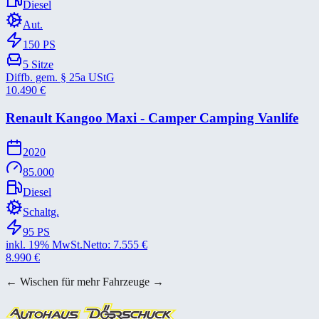
Diesel
Aut.
150
PS
5
Sitze
Diffb. gem. § 25a UStG
10.490
€
Renault Kangoo Maxi -​ Camper Camping Vanlife
2020
85.000
Diesel
Schaltg.
95
PS
inkl. 19% MwSt.
Netto:
7.555
€
8.990
€
← Wischen für mehr Fahrzeuge →