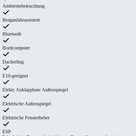
Ambientebeleuchtung
Berganfahrassistent
Bluetooth
Bordcomputer
Dachreling
E10-geeignet
Elektr. Anklappbare Außenspiegel
Elektrische Außenspiegel
Elektrische Fensterheber
ESP