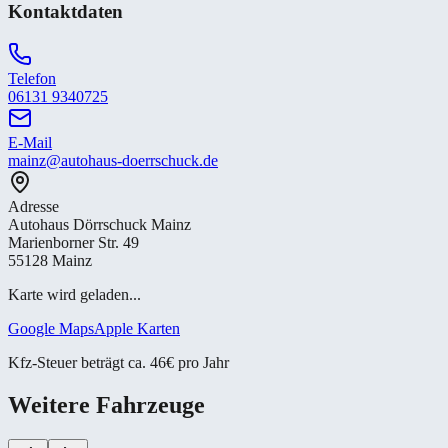
Kontaktdaten
Telefon
06131 9340725
E-Mail
mainz@autohaus-doerrschuck.de
Adresse
Autohaus Dörrschuck Mainz
Marienborner Str. 49
55128 Mainz
Karte wird geladen...
Google Maps
Apple Karten
Kfz-Steuer beträgt ca. 46€ pro Jahr
Weitere Fahrzeuge