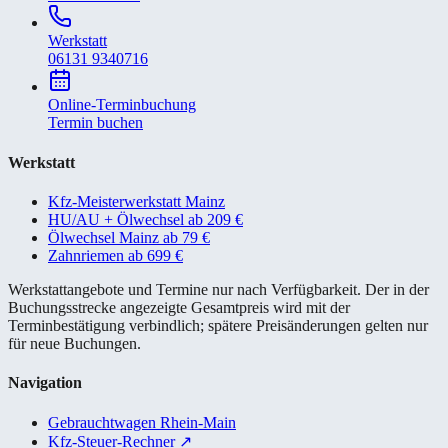
Werkstatt
06131 9340716
Online-Terminbuchung
Termin buchen
Werkstatt
Kfz-Meisterwerkstatt Mainz
HU/AU + Ölwechsel ab 209 €
Ölwechsel Mainz ab 79 €
Zahnriemen ab 699 €
Werkstattangebote und Termine nur nach Verfügbarkeit. Der in der
Buchungsstrecke angezeigte Gesamtpreis wird mit der
Terminbestätigung verbindlich; spätere Preisänderungen gelten nur
für neue Buchungen.
Navigation
Gebrauchtwagen Rhein-Main
Kfz-Steuer-Rechner
↗