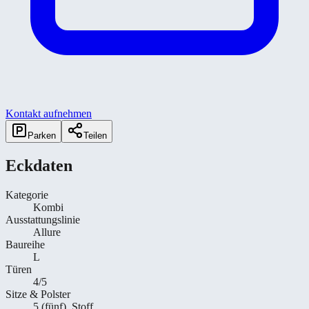
Kontakt aufnehmen
Parken
Teilen
Eckdaten
Kategorie
Kombi
Ausstattungslinie
Allure
Baureihe
L
Türen
4/5
Sitze & Polster
5 (fünf), Stoff