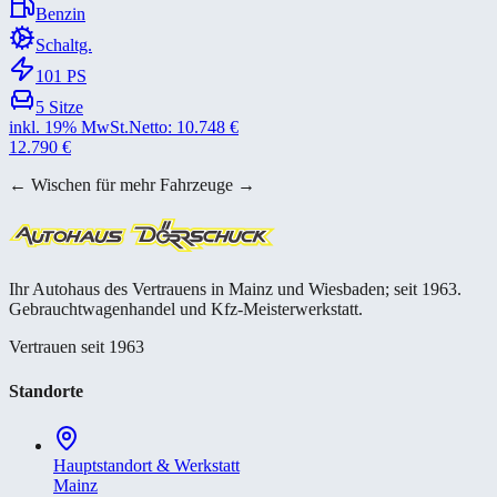
Benzin
Schaltg.
101
PS
5
Sitze
inkl. 19% MwSt.
Netto:
10.748
€
12.790
€
← Wischen für mehr Fahrzeuge →
Ihr Autohaus des Vertrauens in Mainz und Wiesbaden; seit 1963.
Gebrauchtwagenhandel und Kfz-Meisterwerkstatt.
Vertrauen seit 1963
Standorte
Hauptstandort & Werkstatt
Mainz