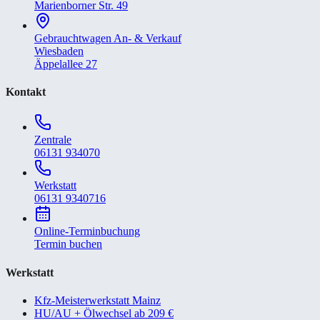
Marienborner Str. 49
Gebrauchtwagen An- & Verkauf
Wiesbaden
Äppelallee 27
Kontakt
Zentrale
06131 934070
Werkstatt
06131 9340716
Online-Terminbuchung
Termin buchen
Werkstatt
Kfz-Meisterwerkstatt Mainz
HU/AU + Ölwechsel ab 209 €