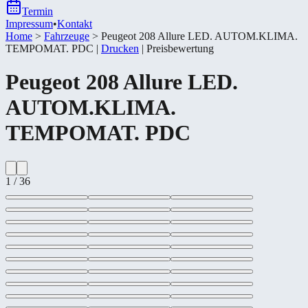
Termin
Impressum
•
Kontakt
Home
>
Fahrzeuge
>
Peugeot 208 Allure LED. AUTOM.KLIMA.
TEMPOMAT. PDC
|
Drucken
|
Preisbewertung
Peugeot
208 Allure LED.
AUTOM.KLIMA.
TEMPOMAT. PDC
1
/
36