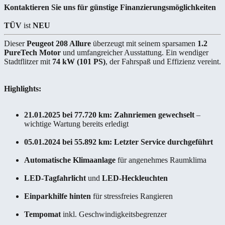
Kontaktieren Sie uns für günstige Finanzierungsmöglichkeiten
TÜV
ist
NEU
Dieser
Peugeot 208 Allure
überzeugt mit seinem sparsamen
1.2
PureTech Motor
und umfangreicher Ausstattung. Ein wendiger
Stadtflitzer mit
74 kW (101 PS)
, der Fahrspaß und Effizienz vereint.
Highlights:
21.01.2025 bei 77.720 km: Zahnriemen gewechselt
–
wichtige Wartung bereits erledigt
05.01.2024 bei 55.892 km: Letzter Service durchgeführt
Automatische Klimaanlage
für angenehmes Raumklima
LED-Tagfahrlicht
und
LED-Heckleuchten
Einparkhilfe hinten
für stressfreies Rangieren
Tempomat
inkl. Geschwindigkeitsbegrenzer