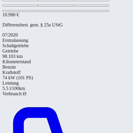
10.990 €
Differenzbest. gem. § 25a UStG
07/2020
Erstzulassung
Schaltgetriebe
Getriebe
98.103 km
Kilometerstand
Benzin
Kraftstoff
74 kW (101 PS)
Leistung
5.5
l/100km
Verbrauch Ø