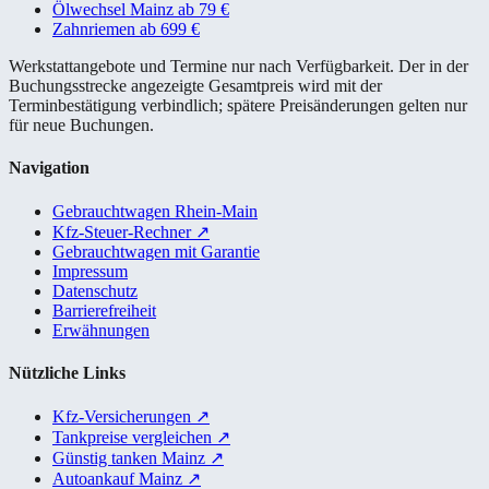
Ölwechsel Mainz ab 79 €
Zahnriemen ab 699 €
Werkstattangebote und Termine nur nach Verfügbarkeit. Der in der
Buchungsstrecke angezeigte Gesamtpreis wird mit der
Terminbestätigung verbindlich; spätere Preisänderungen gelten nur
für neue Buchungen.
Navigation
Gebrauchtwagen Rhein-Main
Kfz-Steuer-Rechner
↗
Gebrauchtwagen mit Garantie
Impressum
Datenschutz
Barrierefreiheit
Erwähnungen
Nützliche Links
Kfz-Versicherungen
↗
Tankpreise vergleichen
↗
Günstig tanken Mainz
↗
Autoankauf Mainz
↗