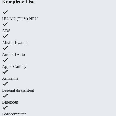
Komplette Liste
HU/AU (TÜV) NEU
ABS
Abstandswarner
Android Auto
Apple CarPlay
Armlehne
Berganfahrassistent
Bluetooth
Bordcomputer