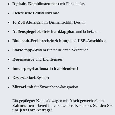
Digitales Kombiinstrument
mit Farbdisplay
Elektrische Feststellbremse
16-Zoll-Alufelgen
im Diamantschliff-Design
Außenspiegel elektrisch anklappbar
und beheizbar
Bluetooth-Freisprecheinrichtung
und
USB-Anschlüsse
Start/Stopp-System
für reduzierten Verbrauch
Regensensor
und
Lichtsensor
Innenspiegel automatisch abblendend
Keyless-Start-System
MirrorLink
für Smartphone-Integration
Ein gepflegter Kompaktwagen mit
frisch gewechseltem
Zahnriemen
– bereit für viele weitere Kilometer.
Senden Sie
uns jetzt Ihre Anfrage!