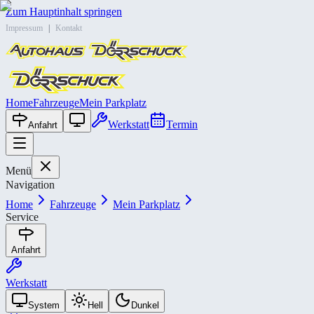
Zum Hauptinhalt springen
Impressum
|
Kontakt
Home
Fahrzeuge
Mein Parkplatz
Werkstatt
Termin
Anfahrt
Menü
Navigation
Home
Fahrzeuge
Mein Parkplatz
Service
Anfahrt
Werkstatt
System
Hell
Dunkel