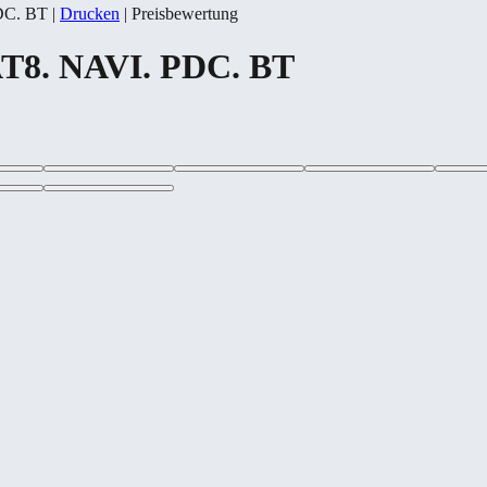
DC. BT
|
Drucken
|
Preisbewertung
AT8. NAVI. PDC. BT