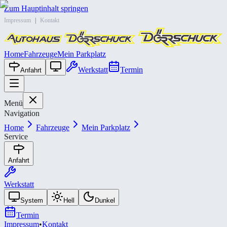
Zum Hauptinhalt springen
Impressum
|
Kontakt
Home
Fahrzeuge
Mein Parkplatz
Werkstatt
Termin
Anfahrt
Menü
Navigation
Home
Fahrzeuge
Mein Parkplatz
Service
Anfahrt
Werkstatt
System
Hell
Dunkel
Termin
Impressum
•
Kontakt