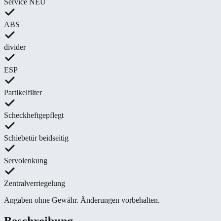
Service NEU
ABS
divider
ESP
Partikelfilter
Scheckheftgepflegt
Schiebetür beidseitig
Servolenkung
Zentralverriegelung
Angaben ohne Gewähr. Änderungen vorbehalten.