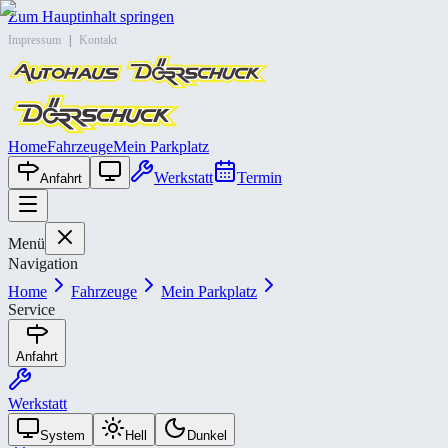
Zum Hauptinhalt springen
Impressum
|
Kontakt
Home
Fahrzeuge
Mein Parkplatz
Werkstatt
Termin
Anfahrt
Menü
Navigation
Home
Fahrzeuge
Mein Parkplatz
Service
Anfahrt
Werkstatt
System
Hell
Dunkel