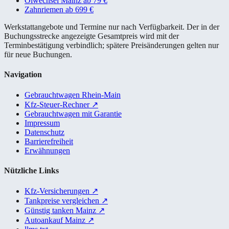
Ölwechsel Mainz ab 79 €
Zahnriemen ab 699 €
Werkstattangebote und Termine nur nach Verfügbarkeit. Der in der
Buchungsstrecke angezeigte Gesamtpreis wird mit der
Terminbestätigung verbindlich; spätere Preisänderungen gelten nur
für neue Buchungen.
Navigation
Gebrauchtwagen Rhein-Main
Kfz-Steuer-Rechner
↗
Gebrauchtwagen mit Garantie
Impressum
Datenschutz
Barrierefreiheit
Erwähnungen
Nützliche Links
Kfz-Versicherungen
↗
Tankpreise vergleichen
↗
Günstig tanken Mainz
↗
Autoankauf Mainz
↗