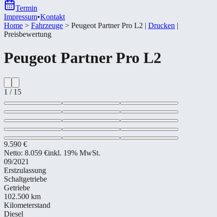
Termin
Impressum
•
Kontakt
Home
>
Fahrzeuge
>
Peugeot Partner Pro L2
|
Drucken
|
Preisbewertung
Peugeot
Partner Pro L2
1
/
15
9.590 €
Netto:
8.059 €
inkl. 19% MwSt.
09/2021
Erstzulassung
Schaltgetriebe
Getriebe
102.500 km
Kilometerstand
Diesel