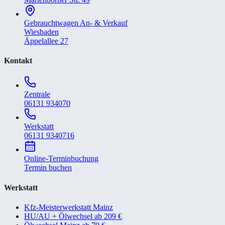
Gebrauchtwagen An- & Verkauf
Wiesbaden
Äppelallee 27
Kontakt
Zentrale
06131 934070
Werkstatt
06131 9340716
Online-Terminbuchung
Termin buchen
Werkstatt
Kfz-Meisterwerkstatt Mainz
HU/AU + Ölwechsel ab 209 €