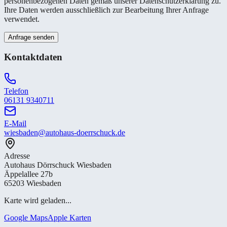
personenbezogenen Daten gemäß unserer Datenschutzerklärung zu.
Ihre Daten werden ausschließlich zur Bearbeitung Ihrer Anfrage
verwendet.
Anfrage senden
Kontaktdaten
Telefon
06131 9340711
E-Mail
wiesbaden@autohaus-doerrschuck.de
Adresse
Autohaus Dörrschuck Wiesbaden
Äppelallee 27b
65203 Wiesbaden
Karte wird geladen...
Google Maps
Apple Karten