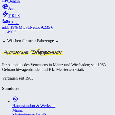
Benzin
Aut.
110
PS
5
Sitze
inkl. 19% MwSt.
Netto:
9.235
€
11.490
€
← Wischen für mehr Fahrzeuge →
Ihr Autohaus des Vertrauens in Mainz und Wiesbaden; seit 1963.
Gebrauchtwagenhandel und Kfz-Meisterwerkstatt.
Vertrauen seit 1963
Standorte
Hauptstandort & Werkstatt
Mainz
Marienborner Str. 49