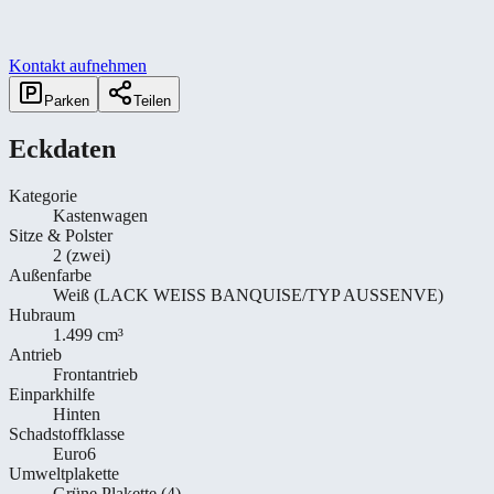
Kontakt aufnehmen
Parken
Teilen
Eckdaten
Kategorie
Kastenwagen
Sitze & Polster
2 (zwei)
Außenfarbe
Weiß (LACK WEISS BANQUISE/TYP AUSSENVE)
Hubraum
1.499 cm³
Antrieb
Frontantrieb
Einparkhilfe
Hinten
Schadstoffklasse
Euro6
Umweltplakette
Grüne Plakette (4)