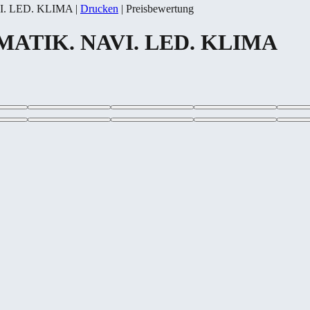
VI. LED. KLIMA
|
Drucken
|
Preisbewertung
OMATIK. NAVI. LED. KLIMA