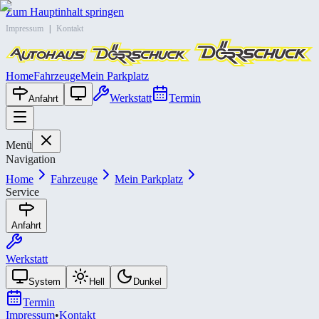
Zum Hauptinhalt springen
Impressum
|
Kontakt
Home
Fahrzeuge
Mein Parkplatz
Werkstatt
Termin
Anfahrt
Menü
Navigation
Home
Fahrzeuge
Mein Parkplatz
Service
Anfahrt
Werkstatt
System
Hell
Dunkel
Termin
Impressum
•
Kontakt