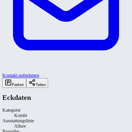
Kontakt aufnehmen
Parken
Teilen
Eckdaten
Kategorie
Kombi
Ausstattungslinie
Allure
Baureihe