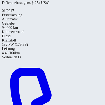
Differenzbest. gem. § 25a UStG
01/2017
Erstzulassung
Automatik
Getriebe
94.000 km
Kilometerstand
Diesel
Kraftstoff
132 kW (179 PS)
Leistung
4.4
l/100km
Verbrauch Ø