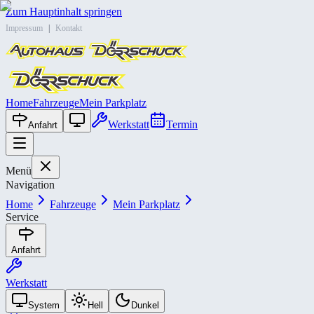
Zum Hauptinhalt springen
Impressum
|
Kontakt
Home
Fahrzeuge
Mein Parkplatz
Werkstatt
Termin
Anfahrt
Menü
Navigation
Home
Fahrzeuge
Mein Parkplatz
Service
Anfahrt
Werkstatt
System
Hell
Dunkel