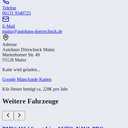
Telefon
06131 9340725
E-Mail
mainz@autohaus-doerrschuck.de
Adresse
Autohaus Dörrschuck Mainz
Marienborner Str. 49
55128 Mainz
Karte wird geladen...
Google Maps
Apple Karten
Kfz-Steuer beträgt ca. 228€ pro Jahr
Weitere Fahrzeuge