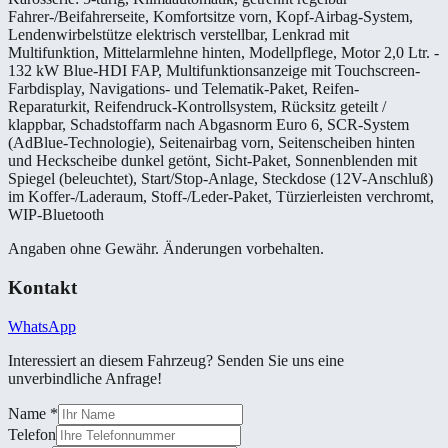
Fahrer-/Beifahrerseite, Komfortsitze vorn, Kopf-Airbag-System,
Lendenwirbelstütze elektrisch verstellbar, Lenkrad mit
Multifunktion, Mittelarmlehne hinten, Modellpflege, Motor 2,0 Ltr. -
132 kW Blue-HDI FAP, Multifunktionsanzeige mit Touchscreen-
Farbdisplay, Navigations- und Telematik-Paket, Reifen-
Reparaturkit, Reifendruck-Kontrollsystem, Rücksitz geteilt /
klappbar, Schadstoffarm nach Abgasnorm Euro 6, SCR-System
(AdBlue-Technologie), Seitenairbag vorn, Seitenscheiben hinten
und Heckscheibe dunkel getönt, Sicht-Paket, Sonnenblenden mit
Spiegel (beleuchtet), Start/Stop-Anlage, Steckdose (12V-Anschluß)
im Koffer-/Laderaum, Stoff-/Leder-Paket, Türzierleisten verchromt,
WIP-Bluetooth
Angaben ohne Gewähr. Änderungen vorbehalten.
Kontakt
WhatsApp
Interessiert an diesem Fahrzeug? Senden Sie uns eine
unverbindliche Anfrage!
Name
*
Telefon