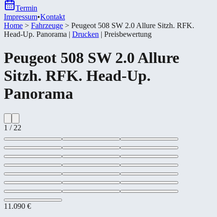
Termin
Impressum
•
Kontakt
Home
>
Fahrzeuge
>
Peugeot 508 SW 2.0 Allure Sitzh. RFK.
Head-​Up. Panorama
|
Drucken
|
Preisbewertung
Peugeot
508 SW 2.0 Allure
Sitzh. RFK. Head-​Up.
Panorama
1
/
22
11.090 €