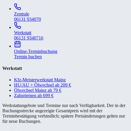
Zentrale
06131 934070
Werkstatt
06131 9340716
Online-Terminbuchung
Termin buchen
Werkstatt
Kfz-Meisterwerkstatt Mainz
HU/AU + Ölwechsel ab 209 €
Ölwechsel Mainz ab 79 €
Zahnriemen ab 699 €
Werkstattangebote und Termine nur nach Verfügbarkeit. Der in der
Buchungsstrecke angezeigte Gesamtpreis wird mit der
Terminbestätigung verbindlich; spätere Preisänderungen gelten nur
für neue Buchungen.