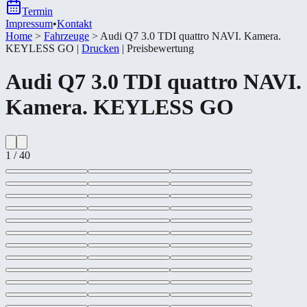
Termin
Impressum
•
Kontakt
Home
>
Fahrzeuge
>
Audi Q7 3.0 TDI quattro NAVI. Kamera.
KEYLESS GO
|
Drucken
|
Preisbewertung
Audi
Q7 3.0 TDI quattro NAVI.
Kamera. KEYLESS GO
1
/
40