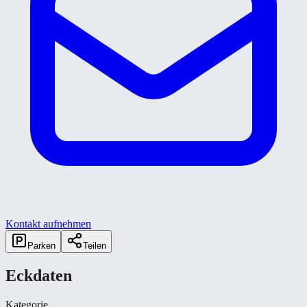
Kontakt aufnehmen
Parken
Teilen
Eckdaten
Kategorie