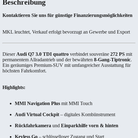
Beschreibung
Kontaktieren Sie uns für günstige Finanzierungsmöglichkeiten
MKL leuchtet, Verkauf erfolgt bevorzugt an Gewerbe und Export
Dieser
Audi Q7 3.0 TDI quattro
verbindet souveräne
272 PS
mit
permanentem Allradantrieb und der bewährten
8-Gang-Tiptronic
.
Ein geräumiges Premium-SUV mit umfangreicher Ausstattung für
höchsten Fahrkomfort.
Highlights:
MMI Navigation Plus
mit MMI Touch
Audi Virtual Cockpit
– digitales Kombiinstrument
Rückfahrkamera
und
Einparkhilfe vorn & hinten
Keyless Go
– schlüsselloser Zugang und Start