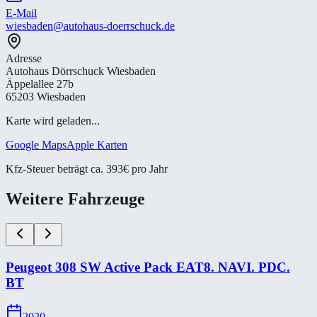
E-Mail
wiesbaden@autohaus-doerrschuck.de
Adresse
Autohaus Dörrschuck Wiesbaden
Äppelallee 27b
65203 Wiesbaden
Karte wird geladen...
Google Maps
Apple Karten
Kfz-Steuer beträgt ca. 393€ pro Jahr
Weitere Fahrzeuge
Peugeot 308 SW Active Pack EAT8. NAVI. PDC.
BT
2020