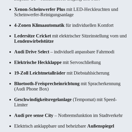
Xenon-Scheinwerfer Plus
mit LED-Heckleuchten und
Scheinwerfer-Reinigungsanlage
4-Zonen Klimaautomatik
für individuellen Komfort
Ledersitze Cricket
mit elektrischer Sitzeinstellung vorn und
Lendenwirbelstütze
Audi Drive Select
– individuell anpassbare Fahrmodi
Elektrische Heckklappe
mit Servoschließung
19-Zoll Leichtmetallräder
mit Diebstahlsicherung
Bluetooth-Freisprecheinrichtung
mit Spracherkennung
(Audi Phone Box)
Geschwindigkeitsregelanlage
(Tempomat) mit Speed-
Limiter
Audi pre sense City
– Notbremsfunktion im Stadtverkehr
Elektrisch anklappbare und beheizbare
Außenspiegel