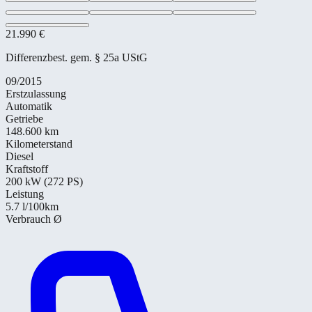
21.990 €
Differenzbest. gem. § 25a UStG
09/2015
Erstzulassung
Automatik
Getriebe
148.600 km
Kilometerstand
Diesel
Kraftstoff
200 kW (272 PS)
Leistung
5.7
l/100km
Verbrauch Ø