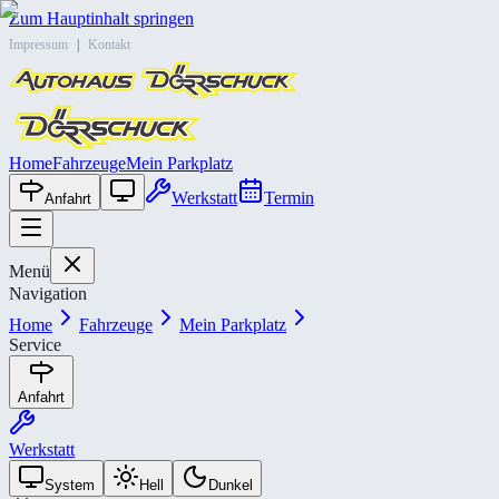
Zum Hauptinhalt springen
Impressum
|
Kontakt
Home
Fahrzeuge
Mein Parkplatz
Werkstatt
Termin
Anfahrt
Menü
Navigation
Home
Fahrzeuge
Mein Parkplatz
Service
Anfahrt
Werkstatt
System
Hell
Dunkel