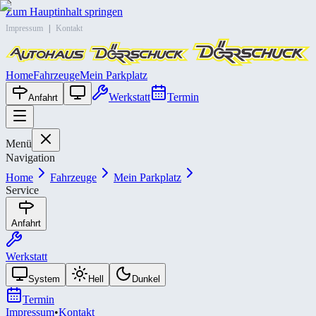
Zum Hauptinhalt springen
Impressum
|
Kontakt
Home
Fahrzeuge
Mein Parkplatz
Werkstatt
Termin
Anfahrt
Menü
Navigation
Home
Fahrzeuge
Mein Parkplatz
Service
Anfahrt
Werkstatt
System
Hell
Dunkel
Termin
Impressum
•
Kontakt