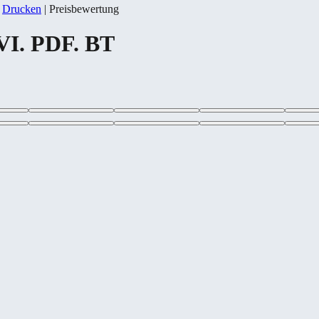
|
Drucken
|
Preisbewertung
VI. PDF. BT