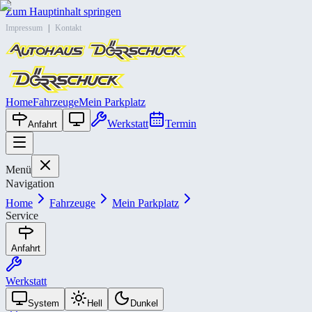
Zum Hauptinhalt springen
Impressum
|
Kontakt
Home
Fahrzeuge
Mein Parkplatz
Werkstatt
Termin
Anfahrt
Menü
Navigation
Home
Fahrzeuge
Mein Parkplatz
Service
Anfahrt
Werkstatt
System
Hell
Dunkel