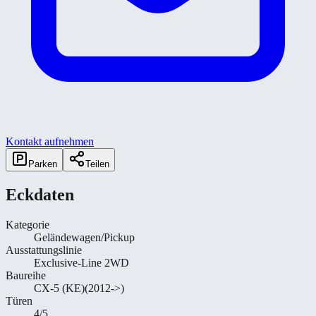
Kontakt aufnehmen
Parken
Teilen
Eckdaten
Kategorie
Geländewagen/Pickup
Ausstattungslinie
Exclusive-Line 2WD
Baureihe
CX-5 (KE)(2012->)
Türen
4/5