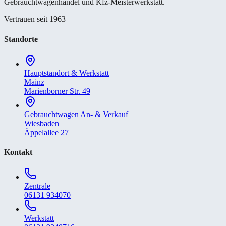
Gebrauchtwagenhandel und Kfz-Meisterwerkstatt.
Vertrauen seit 1963
Standorte
Hauptstandort & Werkstatt
Mainz
Marienborner Str. 49
Gebrauchtwagen An- & Verkauf
Wiesbaden
Äppelallee 27
Kontakt
Zentrale
06131 934070
Werkstatt