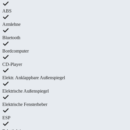
ABS
Armlehne
Bluetooth
Bordcomputer
CD-Player
Elektr. Anklappbare Außenspiegel
Elektrische Außenspiegel
Elektrische Fensterheber
ESP