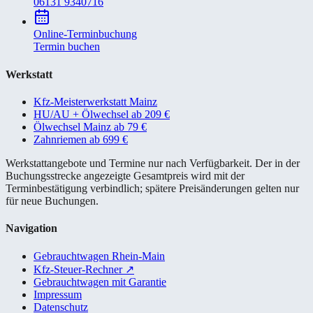
06131 9340716
Online-Terminbuchung
Termin buchen
Werkstatt
Kfz-Meisterwerkstatt Mainz
HU/AU + Ölwechsel ab 209 €
Ölwechsel Mainz ab 79 €
Zahnriemen ab 699 €
Werkstattangebote und Termine nur nach Verfügbarkeit. Der in der
Buchungsstrecke angezeigte Gesamtpreis wird mit der
Terminbestätigung verbindlich; spätere Preisänderungen gelten nur
für neue Buchungen.
Navigation
Gebrauchtwagen Rhein-Main
Kfz-Steuer-Rechner
↗
Gebrauchtwagen mit Garantie
Impressum
Datenschutz