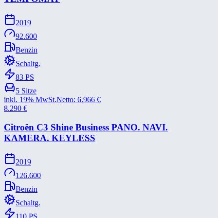
2019
92.600
Benzin
Schaltg.
83
PS
5
Sitze
inkl. 19% MwSt.
Netto:
6.966
€
8.290
€
Citroën C3 Shine Business PANO. NAVI.
KAMERA. KEYLESS
2019
126.600
Benzin
Schaltg.
110
PS