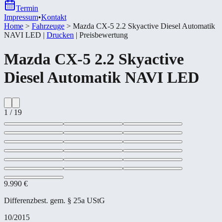
Termin
Impressum
•
Kontakt
Home
>
Fahrzeuge
>
Mazda CX-​5 2.2 Skyactive Diesel Automatik
NAVI LED
|
Drucken
|
Preisbewertung
Mazda
CX-​5 2.2 Skyactive
Diesel Automatik NAVI LED
1
/
19
9.990 €
Differenzbest. gem. § 25a UStG
10/2015