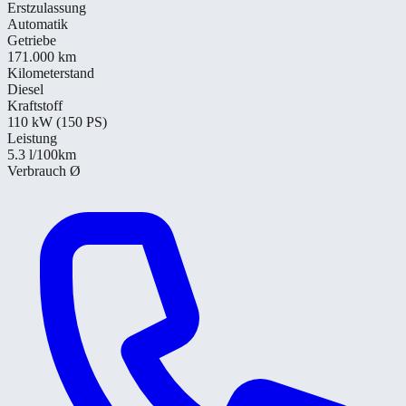
Erstzulassung
Automatik
Getriebe
171.000 km
Kilometerstand
Diesel
Kraftstoff
110 kW (150 PS)
Leistung
5.3
l/100km
Verbrauch Ø