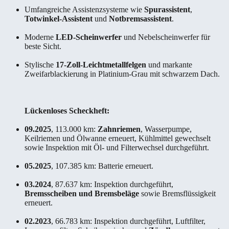
Umfangreiche Assistenzsysteme wie
Spurassistent
,
Totwinkel-Assistent
und
Notbremsassistent
.
Moderne
LED-Scheinwerfer
und Nebelscheinwerfer für
beste Sicht.
Stylische
17-Zoll-Leichtmetallfelgen
und markante
Zweifarblackierung in Platinium-Grau mit schwarzem Dach.
Lückenloses Scheckheft:
09.2025
, 113.000 km:
Zahnriemen
, Wasserpumpe,
Keilriemen und Ölwanne erneuert, Kühlmittel gewechselt
sowie Inspektion mit Öl- und Filterwechsel durchgeführt.
05.2025
, 107.385 km: Batterie erneuert.
03.2024
, 87.637 km: Inspektion durchgeführt,
Bremsscheiben und Bremsbeläge
sowie Bremsflüssigkeit
erneuert.
02.2023
, 66.783 km: Inspektion durchgeführt, Luftfilter,