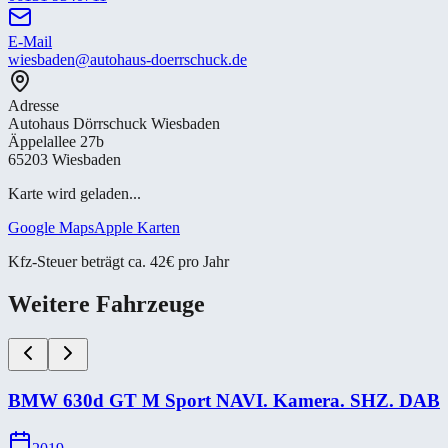
E-Mail
wiesbaden@autohaus-doerrschuck.de
Adresse
Autohaus Dörrschuck Wiesbaden
Äppelallee 27b
65203 Wiesbaden
Karte wird geladen...
Google Maps
Apple Karten
Kfz-Steuer beträgt ca. 42€ pro Jahr
Weitere Fahrzeuge
BMW 630d GT M Sport NAVI. Kamera. SHZ. DAB