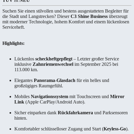
TÜV
ist
NEU
Suchen Sie einen stilvollen und bestens ausgestatteten Begleiter für
die Stadt und Langstrecken? Dieser
C3 Shine Business
überzeugt
mit moderner Technologie, hohem Komfort und einem lückenlosen
Serviceheft.
Highlights:
Lückenlos
scheckheftgepflegt
– Letzter großer Service
inklusive
Zahnriemenwechsel
im September 2025 bei
113.000 km.
Elegantes
Panorama-Glasdach
für ein helles und
großzügiges Raumgefühl.
Mobiles
Navigationssystem
mit Touchscreen und
Mirror
Link
(Apple CarPlay/Android Auto).
Sicher einparken dank
Rückfahrkamera
und Parksensoren
hinten.
Komfortabler schlüsselloser Zugang und Start (
Keyless-Go
).