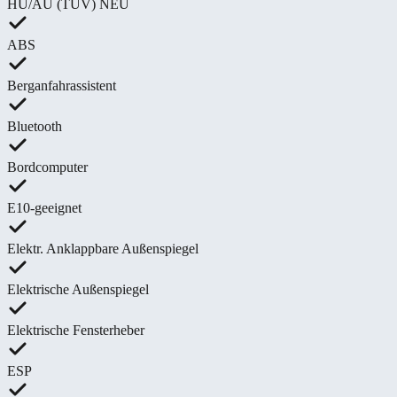
HU/AU (TÜV) NEU
ABS
Berganfahrassistent
Bluetooth
Bordcomputer
E10-geeignet
Elektr. Anklappbare Außenspiegel
Elektrische Außenspiegel
Elektrische Fensterheber
ESP