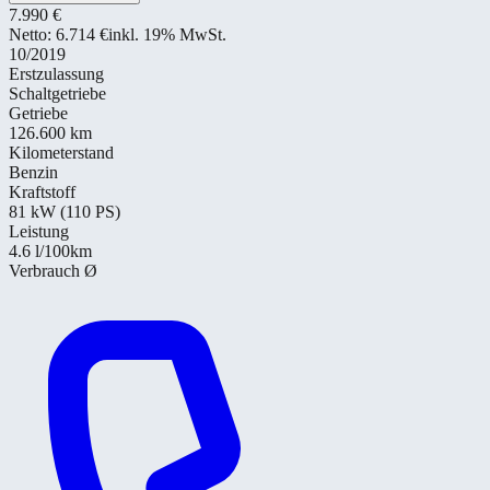
7.990 €
Netto:
6.714 €
inkl. 19% MwSt.
10/2019
Erstzulassung
Schaltgetriebe
Getriebe
126.600 km
Kilometerstand
Benzin
Kraftstoff
81 kW (110 PS)
Leistung
4.6
l/100km
Verbrauch Ø