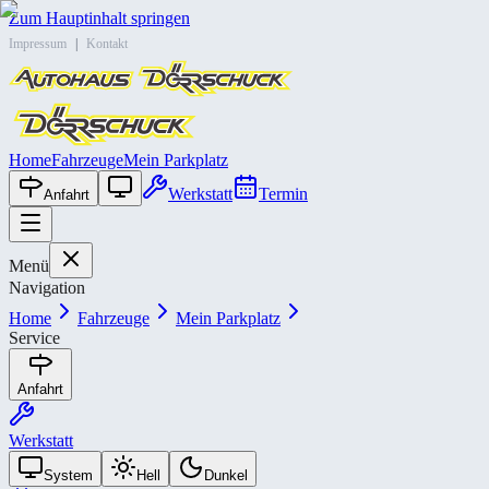
Zum Hauptinhalt springen
Impressum
|
Kontakt
Home
Fahrzeuge
Mein Parkplatz
Werkstatt
Termin
Anfahrt
Menü
Navigation
Home
Fahrzeuge
Mein Parkplatz
Service
Anfahrt
Werkstatt
System
Hell
Dunkel