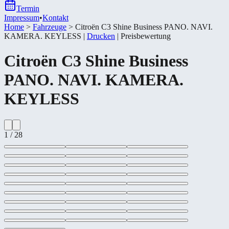
Termin
Impressum
•
Kontakt
Home
>
Fahrzeuge
>
Citroën C3 Shine Business PANO. NAVI.
KAMERA. KEYLESS
|
Drucken
|
Preisbewertung
Citroën
C3 Shine Business
PANO. NAVI. KAMERA.
KEYLESS
1
/
28